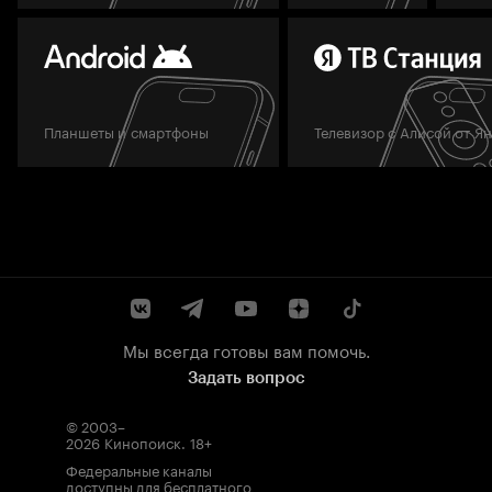
Планшеты и смартфоны
Телевизор с Алисой от Я
Мы всегда готовы вам помочь.
Задать вопрос
© 2003–
2026
Кинопоиск
.
18+
Федеральные каналы
доступны для бесплатного