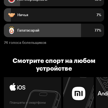
Ничья
7%
Галатасарай
77%
74 голоса болельщиков
Смотрите спорт на любом
устройстве
Планшеты и смартфоны