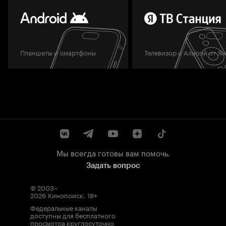
Планшеты и смартфоны
Телевизор с Алисой от Я
Мы всегда готовы вам помочь.
Задать вопрос
© 2003–
2026
Кинопоиск
.
18+
Федеральные каналы
доступны для бесплатного
просмотра круглосуточно