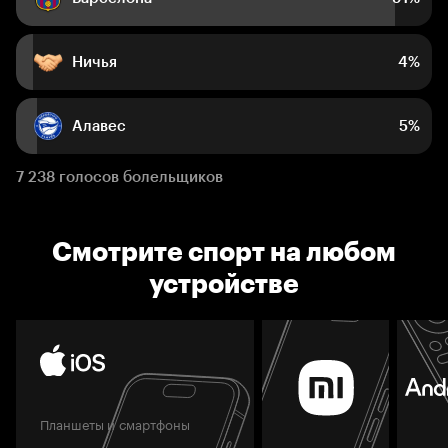
Ничья
4%
Алавес
5%
7 238 голосов болельщиков
Смотрите спорт на любом
устройстве
Планшеты и смартфоны