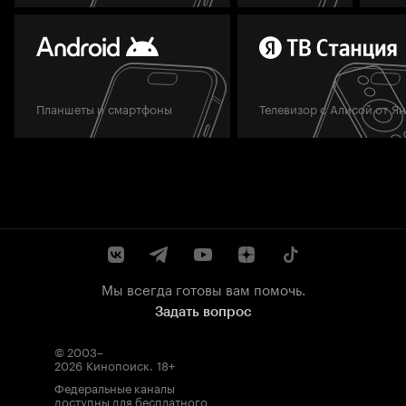
Планшеты и смартфоны
Телевизор с Алисой от Я
Мы всегда готовы вам помочь.
Задать вопрос
© 2003–
2026
Кинопоиск
.
18+
Федеральные каналы
доступны для бесплатного