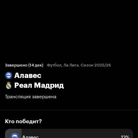
Кто победит?
9 694 голоса болельщиков
Завершено (14 дек)
Футбол, Ла Лига. Сезон 2025/26
Алавес
13%
6%
81%
Реал Мадрид
Трансляция завершена
Кто победит?
Алавес
13%