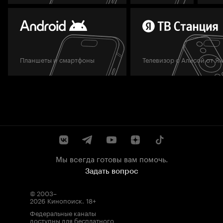
Планшеты и смартфоны
Телевизор с Алисой от Я
Мы всегда готовы вам помочь.
Задать вопрос
© 2003–
2026
Кинопоиск
.
18+
Федеральные каналы
доступны для бесплатного