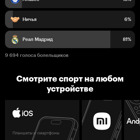
Ничья
6%
Реал Мадрид
81%
9 694 голоса болельщиков
Смотрите спорт на любом
устройстве
Планшеты и смартфоны