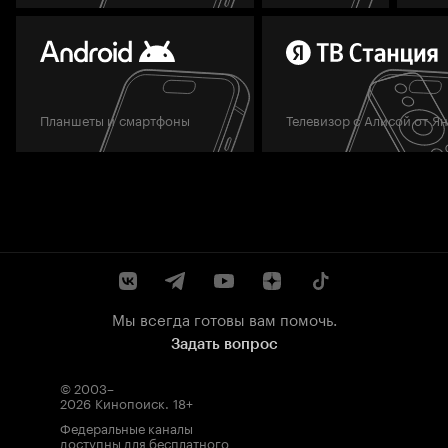
Планшеты и смартфоны
Телевизор с Алисой от Я
Мы всегда готовы вам помочь.
Задать вопрос
© 2003–
2026
Кинопоиск
.
18+
Федеральные каналы
доступны для бесплатного