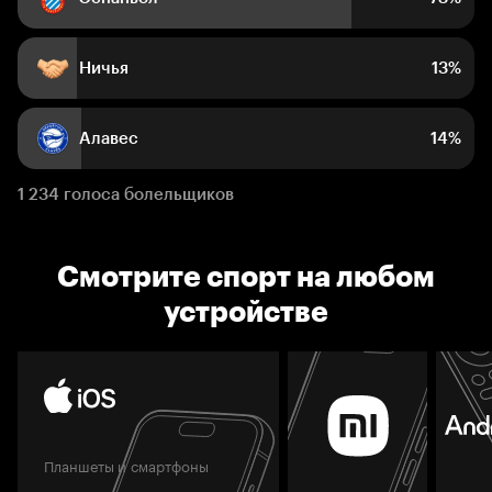
Ничья
13%
Алавес
14%
1 234 голоса болельщиков
Смотрите спорт на любом
устройстве
Планшеты и смартфоны