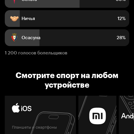
Ничья
12%
Осасуна
28%
1 200 голосов болельщиков
Смотрите спорт на любом
устройстве
Планшеты и смартфоны