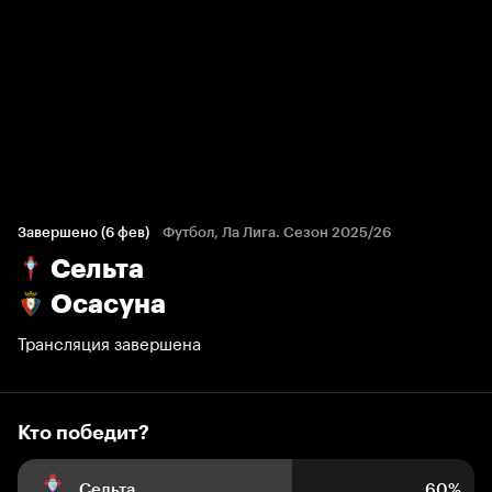
Кто победит?
1 200 голосов болельщиков
Завершено (6 фев)
Футбол, Ла Лига. Сезон 2025/26
Сельта
60%
12%
28%
Осасуна
Трансляция завершена
Кто победит?
Сельта
60%