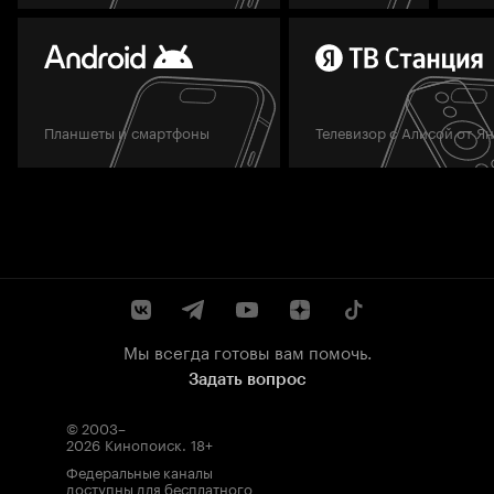
Планшеты и смартфоны
Телевизор с Алисой от Я
Мы всегда готовы вам помочь.
Задать вопрос
© 2003–
2026
Кинопоиск
.
18+
Федеральные каналы
доступны для бесплатного