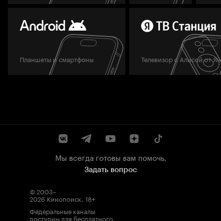
Планшеты и смартфоны
Телевизор с Алисой от Я
Мы всегда готовы вам помочь.
Задать вопрос
© 2003–
2026
Кинопоиск
.
18+
Федеральные каналы
доступны для бесплатного