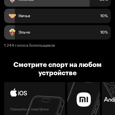
Ничья
10%
Эльче
10%
1 244 голоса болельщиков
Смотрите спорт на любом
устройстве
Планшеты и смартфоны