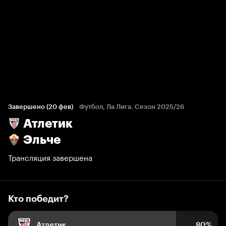
Кто победит?
1 244 голоса болельщиков
Завершено (20 фев)
Футбол, Ла Лига. Сезон 2025/26
Атлетик
80%
10%
10%
Эльче
Трансляция завершена
Кто победит?
Атлетик
80%