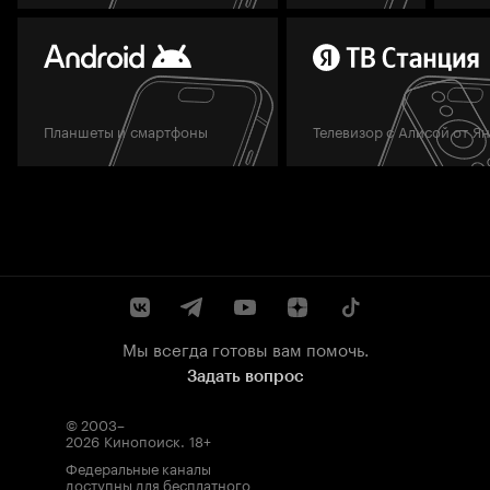
Планшеты и смартфоны
Телевизор с Алисой от Я
Мы всегда готовы вам помочь.
Задать вопрос
© 2003–
2026
Кинопоиск
.
18+
Федеральные каналы
доступны для бесплатного