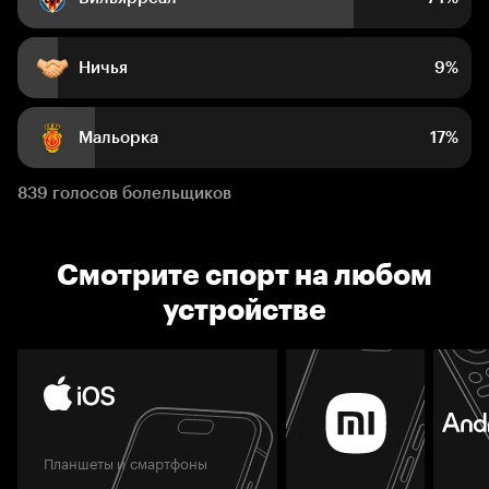
Ничья
9%
Мальорка
17%
839 голосов болельщиков
Смотрите спорт на любом
устройстве
Планшеты и смартфоны