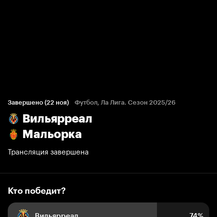
Кто победит?
839 голосов болельщиков
Завершено (22 ноя)
Футбол, Ла Лига. Сезон 2025/26
Вильярреал
74%
9%
17%
Мальорка
Трансляция завершена
Кто победит?
Вильярреал
74%