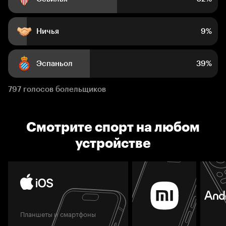
Ничья
9%
Эспаньол
39%
797 голосов болельщиков
Смотрите спорт на любом
устройстве
Планшеты и смартфоны