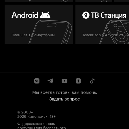
Планшеты и смартфоны
Телевизор с Алисой от Я
Мы всегда готовы вам помочь.
Задать вопрос
© 2003–
2026
Кинопоиск
.
18+
Федеральные каналы
доступны для бесплатного