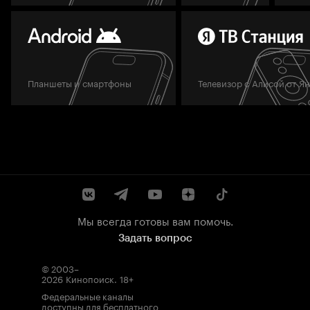
Планшеты и смартфоны
Телевизор с Алисой от Я
Мы всегда готовы вам помочь.
Задать вопрос
© 2003–
2026
Кинопоиск
.
18+
Федеральные каналы
доступны для бесплатного