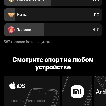
Ничья
11%
Жирона
41%
587 голосов болельщиков
Смотрите спорт на любом
устройстве
Планшеты и смартфоны