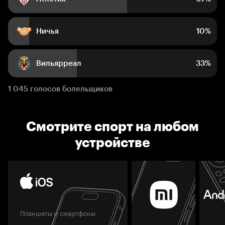
Ничья
10%
Вильярреал
33%
1 045 голосов болельщиков
Смотрите спорт на любом
устройстве
Планшеты и смартфоны