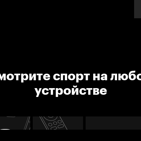
мотрите спорт на люб
устройстве