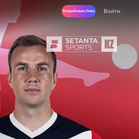
Войти
Попробовать Плюс