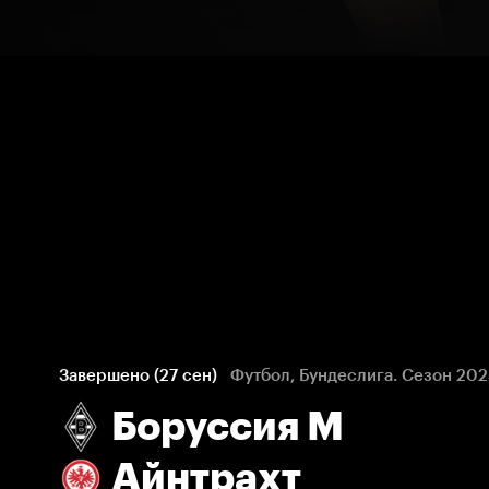
Завершено (27 сен)
Футбол, Бундеслига. Сезон 20
Боруссия М
Айнтрахт