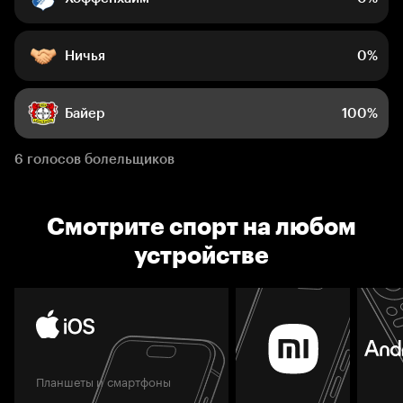
Ничья
0%
Байер
100%
6 голосов болельщиков
Смотрите спорт на любом
устройстве
Планшеты и смартфоны