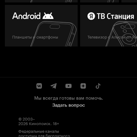
Планшеты и смартфоны
Телевизор с Алисой от Я
Мы всегда готовы вам помочь.
Задать вопрос
© 2003–
2026
Кинопоиск
.
18+
Федеральные каналы
доступны для бесплатного