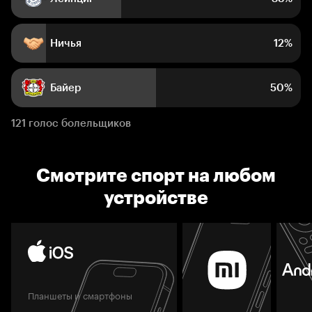
Ничья
12%
Байер
50%
121 голос болельщиков
Смотрите спорт на любом
устройстве
Планшеты и смартфоны