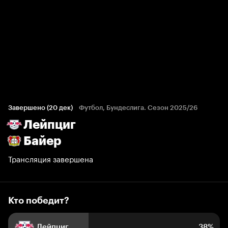
Кто победит?
121 голос болельщиков
Завершено (20 дек)
Футбол, Бундеслига. Сезон 2025/26
Лейпциг
38%
12%
50%
Байер
Трансляция завершена
Кто победит?
Лейпциг
38%