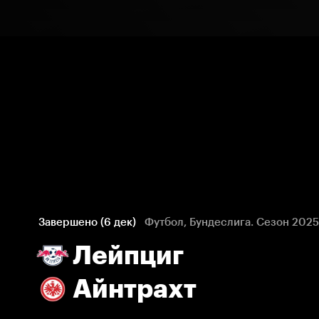
Завершено (6 дек)
Футбол, Бундеслига. Сезон 202
Лейпциг
Айнтрахт