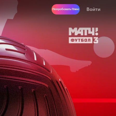
Войти
Попробовать Плюс