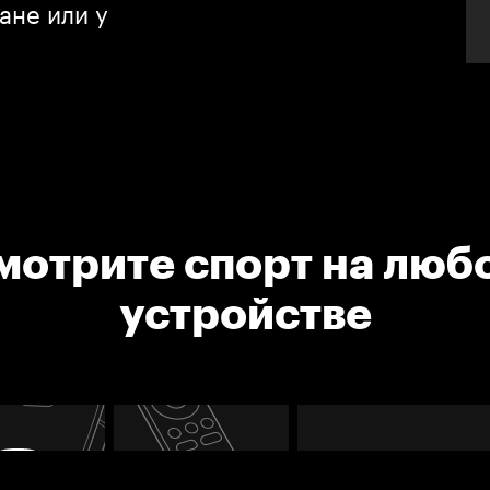
ане или у
мотрите спорт на люб
устройстве