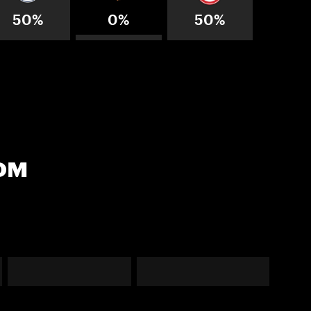
50%
0%
50%
ом