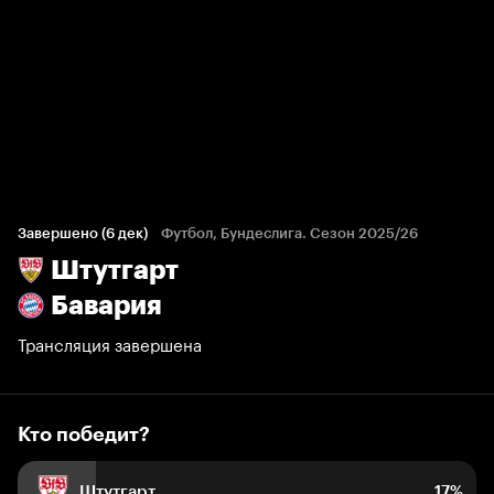
Кто победит?
228 голосов болельщиков
Завершено (6 дек)
Футбол, Бундеслига. Сезон 2025/26
Штутгарт
17%
7%
76%
Бавария
Трансляция завершена
Кто победит?
Штутгарт
17%