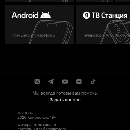
Планшеты и смартфоны
Телевизор с Алисой от Я
Мы всегда готовы вам помочь.
Задать вопрос
© 2003–
2026
Кинопоиск
.
18+
Федеральные каналы
доступны для бесплатного