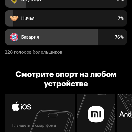
Ничья
7%
Бавария
76%
228 голосов болельщиков
Смотрите спорт на любом
устройстве
Планшеты и смартфоны