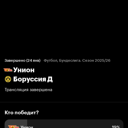
Кто победит?
146 голосов болельщиков
Завершено (24 янв)
Футбол, Бундеслига. Сезон 2025/26
Унион
19%
7%
74%
Боруссия Д
Трансляция завершена
Кто победит?
Унион
19%