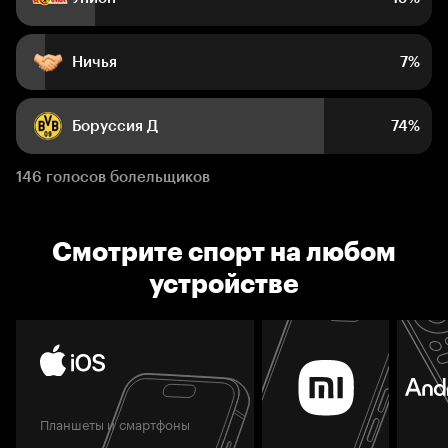
Ничья
7%
Боруссия Д
74%
146 голосов болельщиков
Смотрите спорт на любом
устройстве
Планшеты и смартфоны