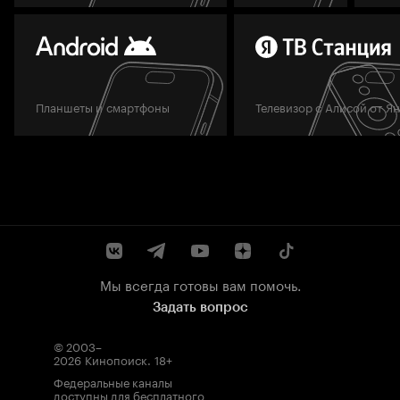
Планшеты и смартфоны
Телевизор с Алисой от Я
Мы всегда готовы вам помочь.
Задать вопрос
© 2003–
2026
Кинопоиск
.
18+
Федеральные каналы
доступны для бесплатного