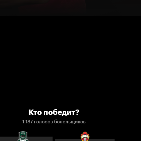
Кто победит?
1 187 голосов болельщиков