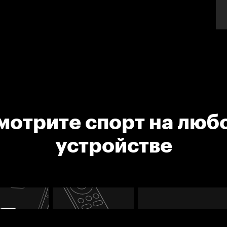
мотрите спорт на люб
устройстве