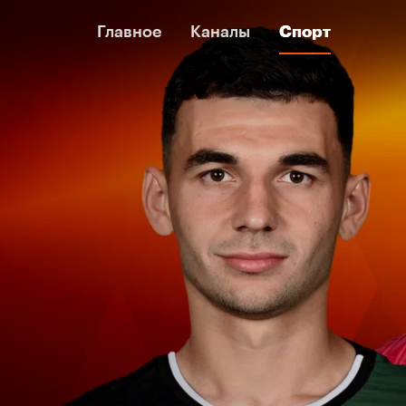
Главное
Главное
Каналы
Каналы
Спорт
Спорт