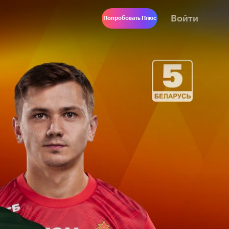
Войти
Попробовать Плюс