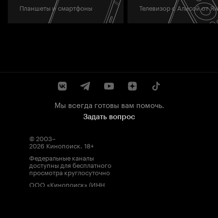
Планшеты и смартфоны
Телевизор с Алисой от Я
Мы всегда готовы вам помочь.
Задать вопрос
© 2003–
2026
Кинопоиск
.
18+
Федеральные каналы
доступны для бесплатного
просмотра круглосуточно
ООО «Кинопоиск» (ИНН
7710688352, ОГРН
1077759854919), адрес
местонахождения: 115035,
Россия, г. Москва, ул.