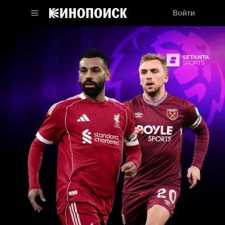
Войти