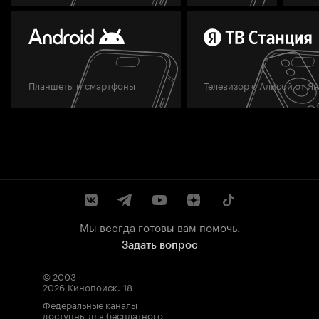
Планшеты и смартфоны
Телевизор с Алисой от Я
Мы всегда готовы вам помочь.
Задать вопрос
© 2003–
2026
Кинопоиск
.
18+
Федеральные каналы
доступны для бесплатного