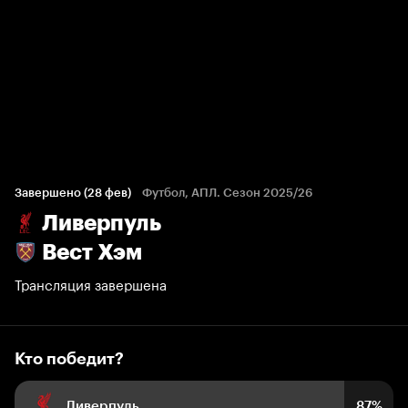
Кто победит?
371 голос болельщиков
Завершено (28 фев)
Футбол, АПЛ. Сезон 2025/26
Ливерпуль
87%
7%
6%
Вест Хэм
Трансляция завершена
Кто победит?
Ливерпуль
87%