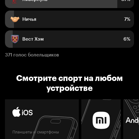
Ничья
7%
Вест Хэм
6%
371 голос болельщиков
Смотрите спорт на любом
устройстве
Планшеты и смартфоны