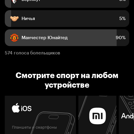
Ничья
5%
Манчестер Юнайтед
90%
574 голоса болельщиков
Смотрите спорт на любом
устройстве
Планшеты и смартфоны