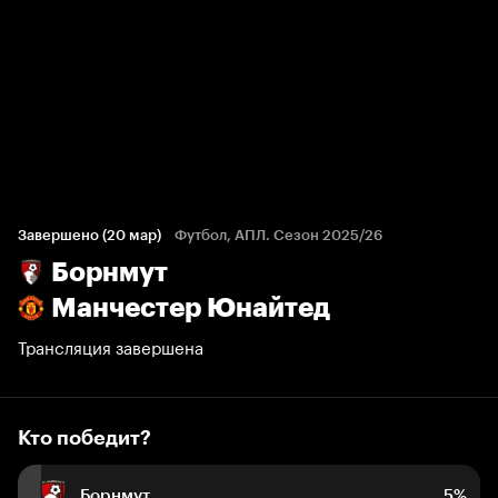
Кто победит?
574 голоса болельщиков
Завершено (20 мар)
Футбол, АПЛ. Сезон 2025/26
Борнмут
5%
5%
90%
Манчестер Юнайтед
Трансляция завершена
Кто победит?
Борнмут
5%