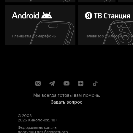
Планшеты и смартфоны
Телевизор с Алисой от Я
Мы всегда готовы вам помочь.
Задать вопрос
© 2003–
2026
Кинопоиск
.
18+
Федеральные каналы
доступны для бесплатного