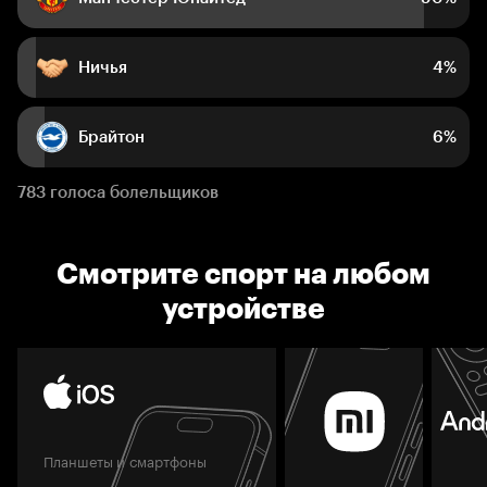
Ничья
4%
Брайтон
6%
783 голоса болельщиков
Смотрите спорт на любом
устройстве
Планшеты и смартфоны