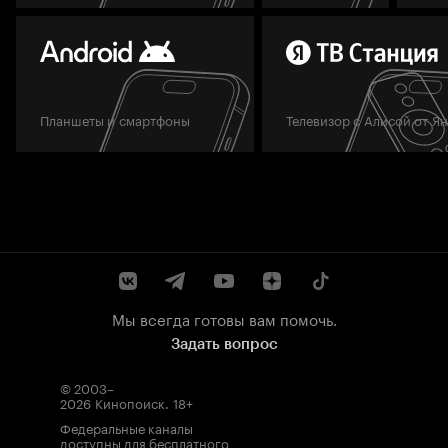
Планшеты и смартфоны
Телевизор с Алисой от Я
Мы всегда готовы вам помочь.
Задать вопрос
© 2003–
2026
Кинопоиск
.
18+
Федеральные каналы
доступны для бесплатного