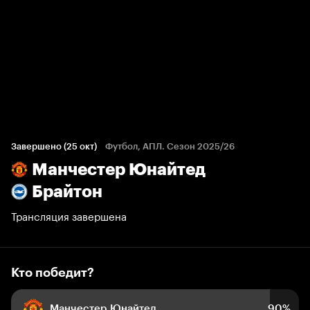
Кто победит?
783 голоса болельщиков
Завершено (25 окт)
Футбол, АПЛ. Сезон 2025/26
Манчестер Юнайтед
90%
4%
6%
Брайтон
Трансляция завершена
Кто победит?
Манчестер Юнайтед
90%