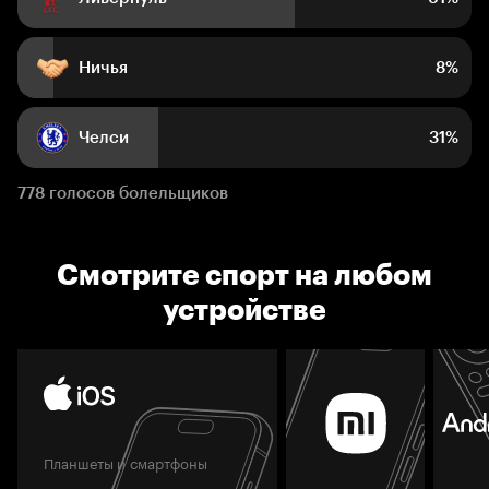
Ничья
8%
Челси
31%
778 голосов болельщиков
Смотрите спорт на любом
устройстве
Планшеты и смартфоны