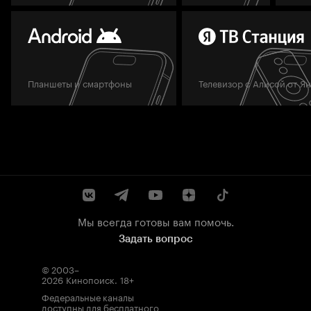
Планшеты и смартфоны
Телевизор с Алисой от Я
Мы всегда готовы вам помочь.
Задать вопрос
© 2003–
2026
Кинопоиск
.
18+
Федеральные каналы
доступны для бесплатного