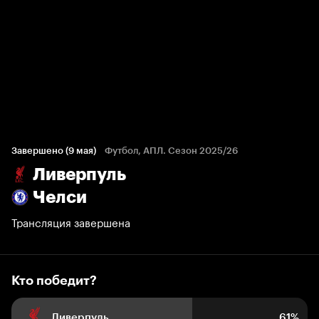
Кто победит?
778 голосов болельщиков
Завершено (9 мая)
Футбол, АПЛ. Сезон 2025/26
Ливерпуль
61%
8%
31%
Челси
Трансляция завершена
Кто победит?
Ливерпуль
61%