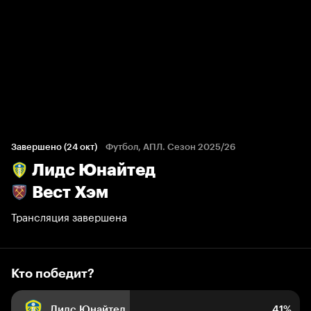
Кто победит?
184 голоса болельщиков
Завершено (24 окт)
Футбол, АПЛ. Сезон 2025/26
Лидс Юнайтед
41%
14%
45%
Вест Хэм
Трансляция завершена
Кто победит?
Лидс Юнайтед
41%