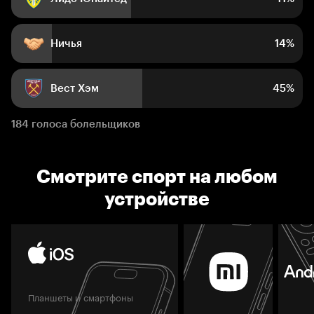
Ничья
14%
Вест Хэм
45%
184 голоса болельщиков
Смотрите спорт на любом
устройстве
Планшеты и смартфоны