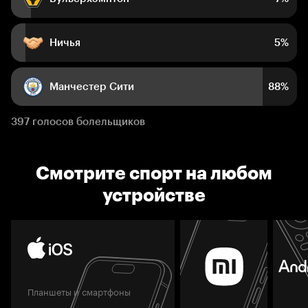
Ничья
5%
Манчестер Сити
88%
397 голосов болельщиков
Смотрите спорт на любом
устройстве
Планшеты и смартфоны