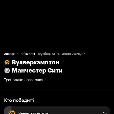
Кто победит?
397 голосов болельщиков
Завершено (16 авг)
Футбол, АПЛ. Сезон 2025/26
Вулверхэмптон
7%
5%
88%
Манчестер Сити
Трансляция завершена
Кто победит?
Вулверхэмптон
7%