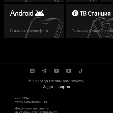
Планшеты и смартфоны
Телевизор с Алисой от Я
Мы всегда готовы вам помочь.
Задать вопрос
© 2003–
2026
Кинопоиск
.
18+
Федеральные каналы
доступны для бесплатного