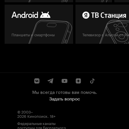
Планшеты и смартфоны
Телевизор с Алисой от Я
Мы всегда готовы вам помочь.
Задать вопрос
© 2003–
2026
Кинопоиск
.
18+
Федеральные каналы
доступны для бесплатного