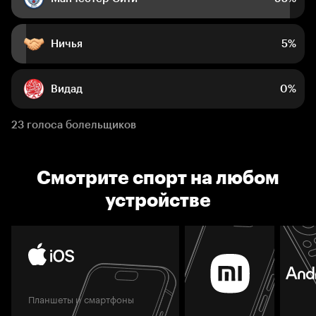
Ничья
5%
Видад
0%
23 голоса болельщиков
Смотрите спорт на любом
устройстве
Планшеты и смартфоны