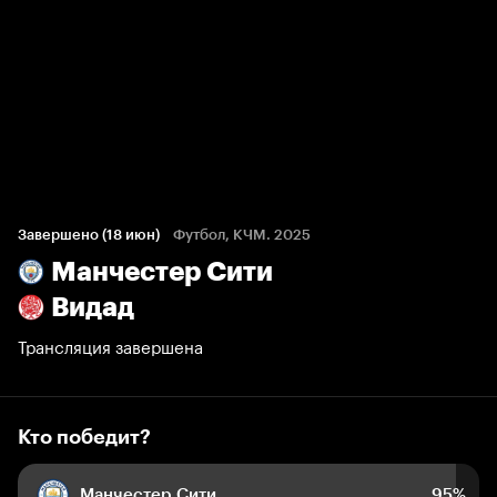
Кто победит?
23 голоса болельщиков
Завершено (18 июн)
Футбол, КЧМ. 2025
Манчестер Сити
95%
5%
0%
Видад
Трансляция завершена
Кто победит?
Манчестер Сити
95%