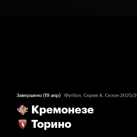
Завершено (19 апр)
Футбол, Серия А. Сезон 2025/2
Кремонезе
Торино