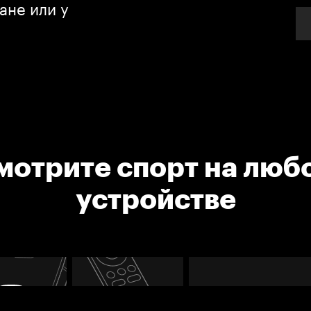
ане или у
мотрите спорт на люб
устройстве