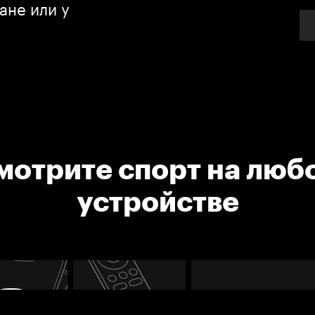
ане или у
мотрите спорт на люб
устройстве