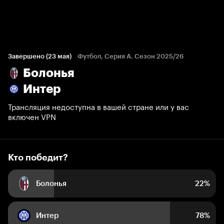
Кто победит?
888 голосов болельщиков
Завершено (23 мая)
Футбол, Серия А. Сезон 2025/26
Болонья
22%
78%
Интер
Трансляция недоступна в вашей стране или у вас
включен VPN
Кто победит?
Болонья
22%
Интер
78%