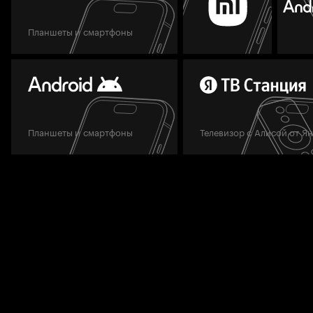
Планшеты и смартфоны
Планшеты и смартфоны
Телевизор с Алисой от Я
Мы всегда готовы вам помочь.
Задать вопрос