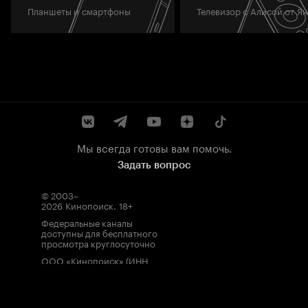
Планшеты и смартфоны
Телевизор с Алисой от Я
Мы всегда готовы вам помочь.
Задать вопрос
© 2003–
2026
Кинопоиск
.
18+
Федеральные каналы
доступны для бесплатного
просмотра круглосуточно
ООО «Кинопоиск» (ИНН
7710688352, ОГРН
1077759854919), адрес
местонахождения: 115035,
Россия, г. Москва, ул.