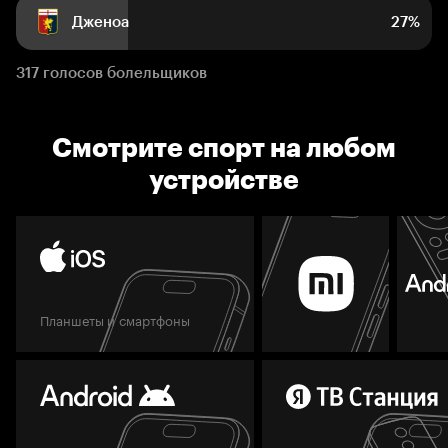
Дженоа
27%
317 голосов болельщиков
Смотрите спорт на любом
устройстве
Планшеты и смартфоны