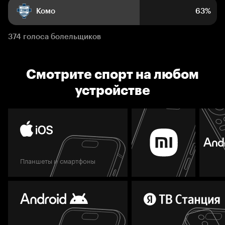
Комо
63%
374 голоса болельщиков
Смотрите спорт на любом
устройстве
Планшеты и смартфоны