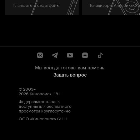
Планшеты и смартфоны
Телевизор с Алисой от Я
Мы всегда готовы вам помочь.
Задать вопрос
© 2003–
2026
Кинопоиск
.
18+
Федеральные каналы
доступны для бесплатного
просмотра круглосуточно
ООО «Кинопоиск» (ИНН
7710688352, ОГРН
1077759854919), адрес
местонахождения: 115035,
Россия, г. Москва, ул.