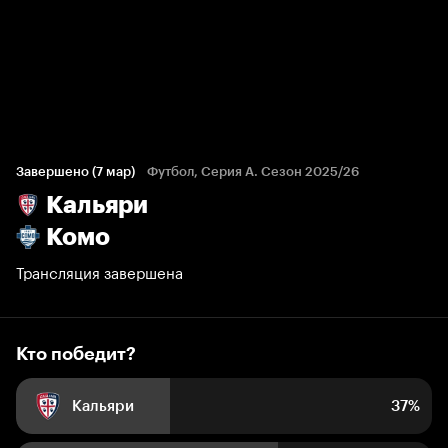
Кто победит?
374 голоса болельщиков
Завершено (7 мар)
Футбол, Серия А. Сезон 2025/26
Кальяри
37%
63%
Комо
Трансляция завершена
Кто победит?
Кальяри
37%