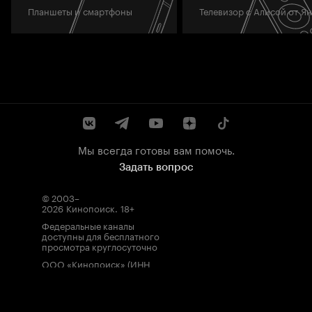
Планшеты и смартфоны
Телевизор с Алисой от Я
Мы всегда готовы вам помочь.
Задать вопрос
© 2003–
2026
Кинопоиск
.
18+
Федеральные каналы
доступны для бесплатного
просмотра круглосуточно
ООО «Кинопоиск» (ИНН
7710688352, ОГРН
1077759854919), адрес
местонахождения: 115035,
Россия, г. Москва, ул.