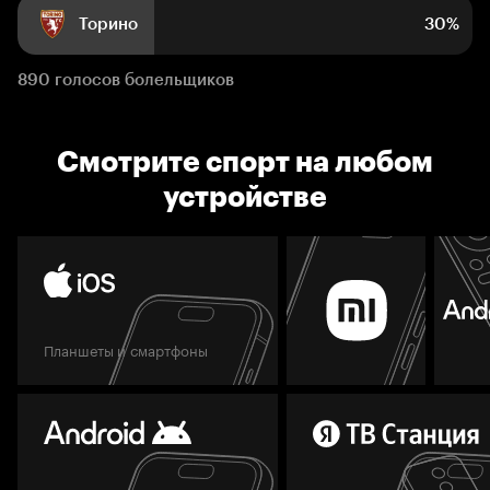
Торино
30%
890 голосов болельщиков
Смотрите спорт на любом
устройстве
Планшеты и смартфоны