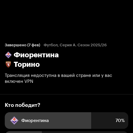
Кто победит?
890 голосов болельщиков
Завершено (7 фев)
Футбол, Серия А. Сезон 2025/26
Фиорентина
70%
30%
Торино
Трансляция недоступна в вашей стране или у вас
включен VPN
Кто победит?
Фиорентина
70%