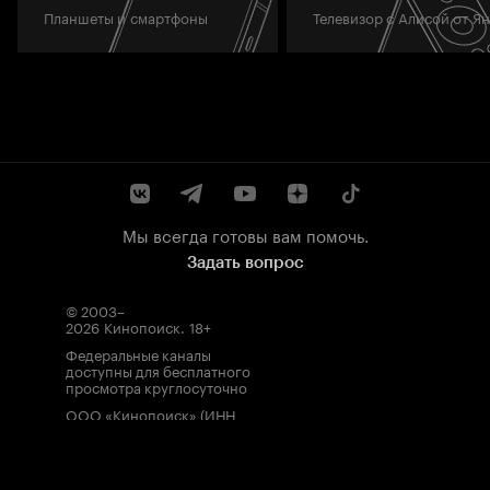
Планшеты и смартфоны
Телевизор с Алисой от Я
Мы всегда готовы вам помочь.
Задать вопрос
© 2003–
2026
Кинопоиск
.
18+
Федеральные каналы
доступны для бесплатного
просмотра круглосуточно
ООО «Кинопоиск» (ИНН
7710688352, ОГРН
1077759854919), адрес
местонахождения: 115035,
Россия, г. Москва, ул.