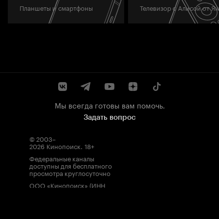
Планшеты и смартфоны
Телевизор с Алисой от Я
Мы всегда готовы вам помочь.
Задать вопрос
© 2003–
2026
Кинопоиск
.
18+
Федеральные каналы
доступны для бесплатного
просмотра круглосуточно
ООО «Кинопоиск» (ИНН
7710688352, ОГРН
1077759854919), адрес
местонахождения: 115035,
Россия, г. Москва, ул.