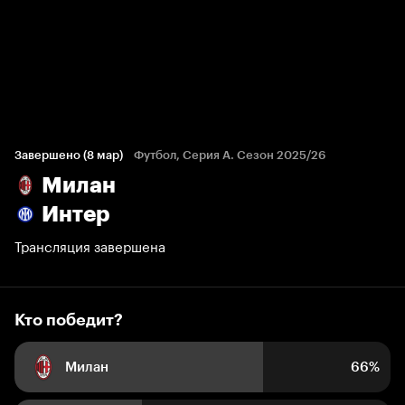
Кто победит?
2 551 голос болельщиков
Завершено (8 мар)
Футбол, Серия А. Сезон 2025/26
Милан
66%
34%
Интер
Трансляция завершена
Кто победит?
Милан
66%