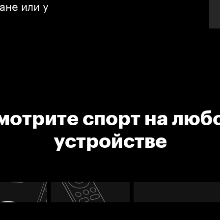
ане или у
мотрите спорт на люб
устройстве