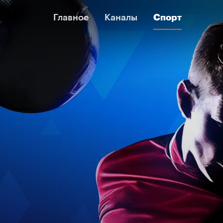
Главное
Главное
Каналы
Каналы
Спорт
Спорт