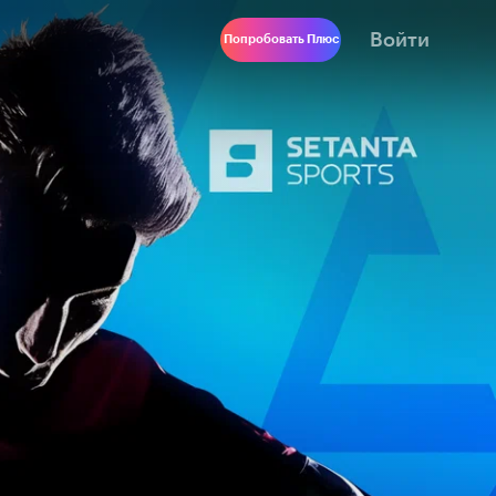
Войти
Попробовать Плюс