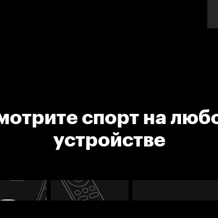
мотрите спорт на люб
устройстве