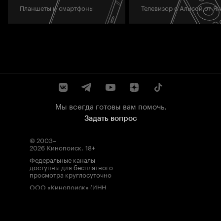
Планшеты и смартфоны
Телевизор с Алисой от Я
Мы всегда готовы вам помочь.
Задать вопрос
© 2003–
2026
Кинопоиск
.
18+
Федеральные каналы
доступны для бесплатного
просмотра круглосуточно
ООО «Кинопоиск» (ИНН
7710688352, ОГРН
1077759854919), адрес
местонахождения: 115035,
Россия, г. Москва, ул.