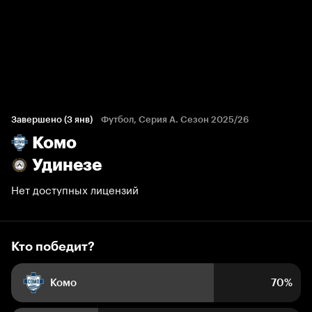
Кто победит?
520 голосов болельщиков
Завершено (3 янв)
Футбол, Серия А. Сезон 2025/26
Комо
70%
30%
Удинезе
Нет доступных лицензий
Кто победит?
Комо
70%