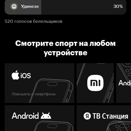
Удинезе
30%
520 голосов болельщиков
Смотрите спорт на любом
устройстве
Планшеты и смартфоны