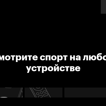
мотрите спорт на люб
устройстве