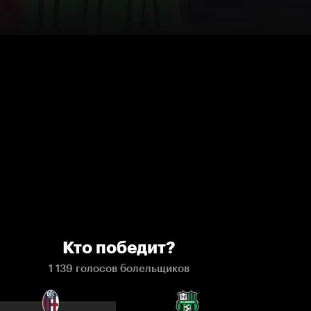
Кто победит?
1 139 голосов болельщиков