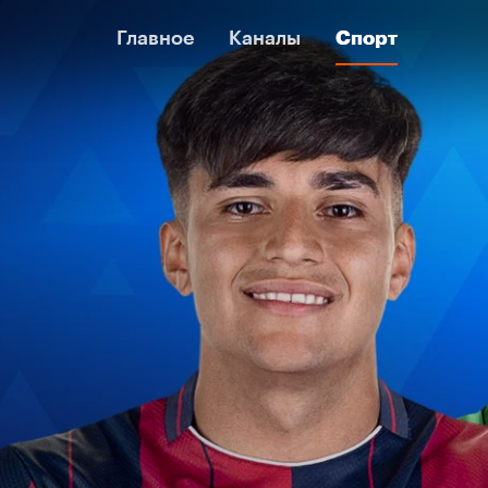
Главное
Главное
Каналы
Каналы
Спорт
Спорт