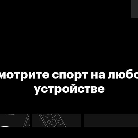
мотрите спорт на люб
устройстве