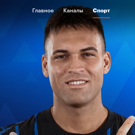
Главное
Главное
Каналы
Каналы
Спорт
Спорт