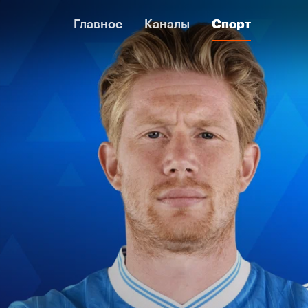
Главное
Главное
Каналы
Каналы
Спорт
Спорт