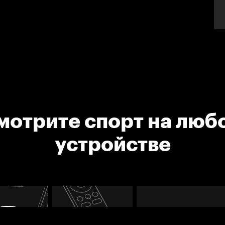
мотрите спорт на люб
устройстве