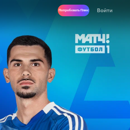
Войти
Попробовать Плюс