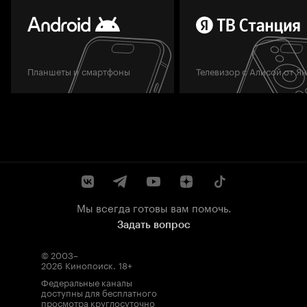
Планшеты и смартфоны
Телевизор с Алисой от Я
Мы всегда готовы вам помочь.
Задать вопрос
© 2003–
2026
Кинопоиск
.
18+
Федеральные каналы
доступны для бесплатного
просмотра круглосуточно