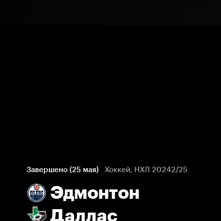
Завершено (25 мая)
Хоккей, НХЛ 20242/25
Эдмонтон
Даллас