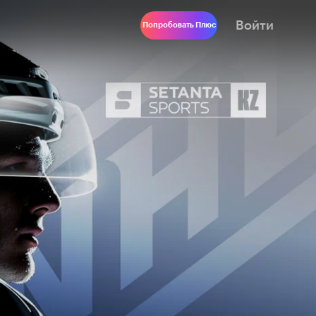
Войти
Попробовать Плюс