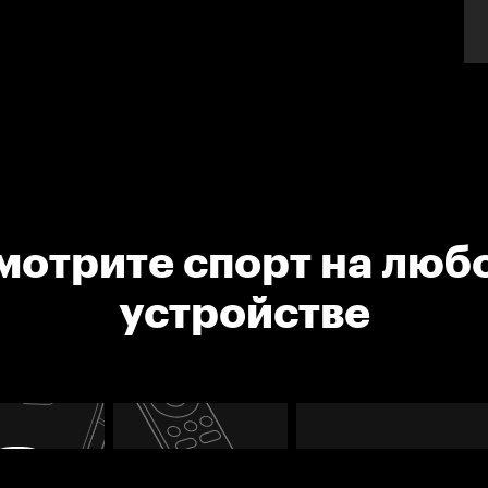
мотрите спорт на люб
устройстве