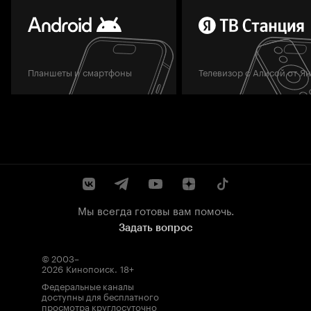
Планшеты и смартфоны
Телевизор с Алисой от Я
Мы всегда готовы вам помочь.
Задать вопрос
© 2003–
2026
Кинопоиск
.
18+
Федеральные каналы
доступны для бесплатного
просмотра круглосуточно