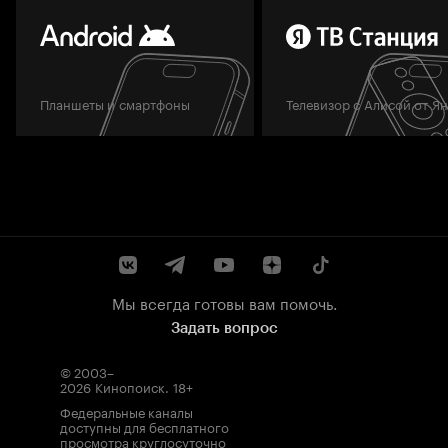
Планшеты и смартфоны
Телевизор с Алисой от Я
Мы всегда готовы вам помочь.
Задать вопрос
© 2003–
2026
Кинопоиск
.
18+
Федеральные каналы
доступны для бесплатного
просмотра круглосуточно