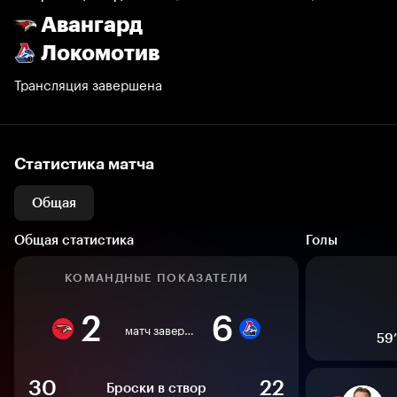
Авангард
Локомотив
Трансляция завершена
Статистика матча
Общая
Общая статистика
Голы
КОМАНДНЫЕ ПОКАЗАТЕЛИ
2
6
матч завершен
59’
30
22
Броски в створ