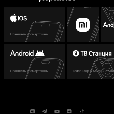
Планшеты и смартфоны
Планшеты и смартфоны
Телевизор с Алисой от Я