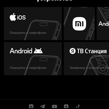
Планшеты и смартфоны
Планшеты и смартфоны
Телевизор с Алисой от Я