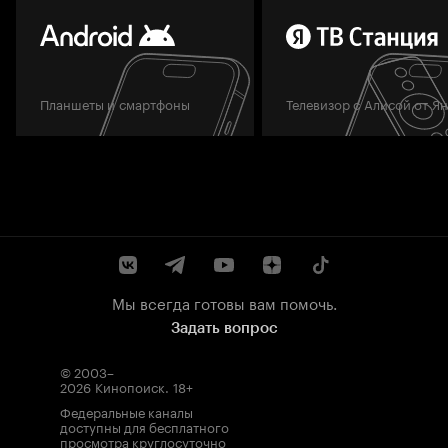
Планшеты и смартфоны
Телевизор с Алисой от Я
Мы всегда готовы вам помочь.
Задать вопрос
© 2003–
2026
Кинопоиск
.
18+
Федеральные каналы
доступны для бесплатного
просмотра круглосуточно