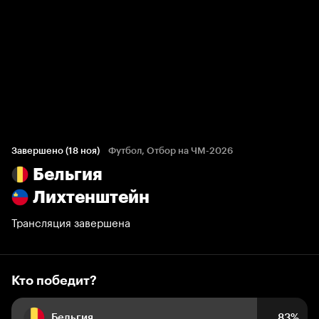
Кто победит?
246 голосов болельщиков
Завершено (18 ноя)
Футбол, Отбор на ЧМ-2026
Бельгия
83%
10%
7%
Лихтенштейн
Трансляция завершена
Кто победит?
Бельгия
83%