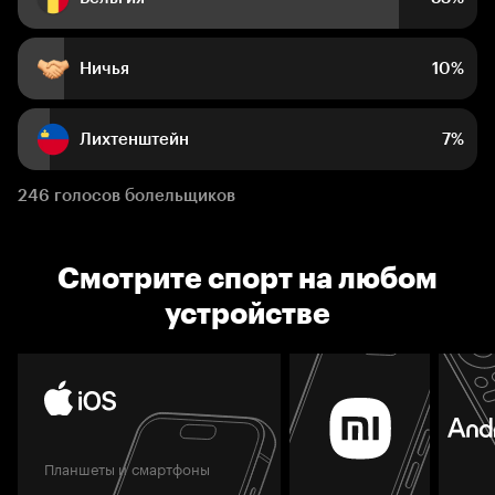
Ничья
10%
Лихтенштейн
7%
246 голосов болельщиков
Смотрите спорт на любом
устройстве
Планшеты и смартфоны