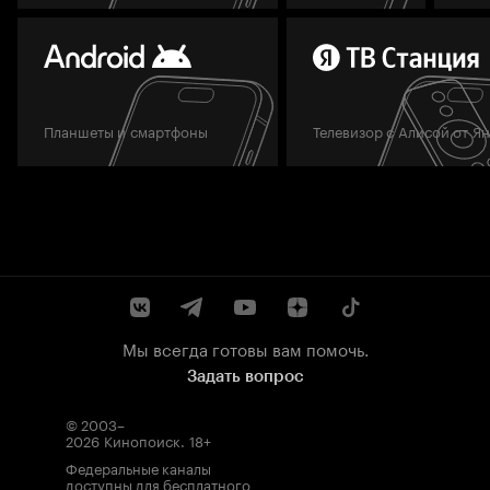
Планшеты и смартфоны
Телевизор с Алисой от Я
Мы всегда готовы вам помочь.
Задать вопрос
© 2003–
2026
Кинопоиск
.
18+
Федеральные каналы
доступны для бесплатного