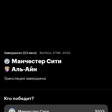
Кто победит?
8 голосов болельщиков
Завершено (23 июн)
Футбол, КЧМ. 2025
Манчестер Сити
100%
0%
0%
Аль-Айн
Трансляция завершена
Кто победит?
Манчестер Сити
100%