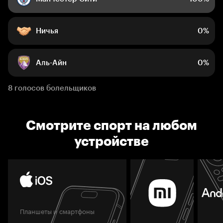
Ничья
0%
Аль-Айн
0%
8 голосов болельщиков
Смотрите спорт на любом
устройстве
Планшеты и смартфоны