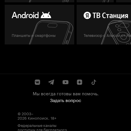
Планшеты и смартфоны
Телевизор с Алисой от Я
Мы всегда готовы вам помочь.
Задать вопрос
© 2003–
2026
Кинопоиск
.
18+
Федеральные каналы
доступны для бесплатного