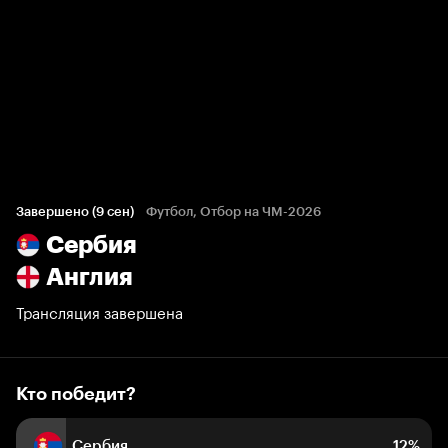
Кто победит?
72 голоса болельщиков
Завершено (9 сен)
Футбол, Отбор на ЧМ-2026
Сербия
12%
12%
76%
Англия
Трансляция завершена
Кто победит?
Сербия
12%