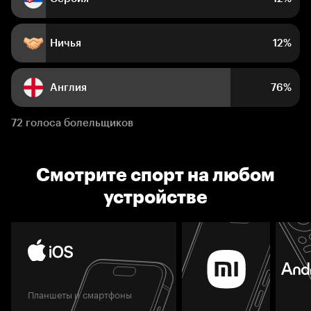
Ничья
12%
Англия
76%
72 голоса болельщиков
Смотрите спорт на любом
устройстве
Планшеты и смартфоны